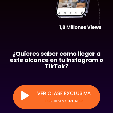
¿Quieres saber como llegar a
este alcance en tu Instagram o
TikTok?
VER CLASE EXCLUSIVA

¡POR TIEMPO LIMITADO!