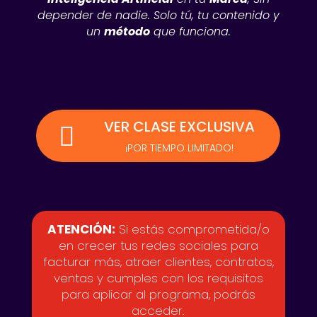
depender de nadie. Solo tú, tu contenido y
un
método
que funciona.
VER CLASE EXCLUSIVA

¡POR TIEMPO LIMITADO!
ATENCIÓN:
Si estás comprometida/o
en crecer tus redes sociales para
facturar más, atraer clientes, contratos,
ventas y cumples con los requisitos
para aplicar al programa, podrás
acceder.